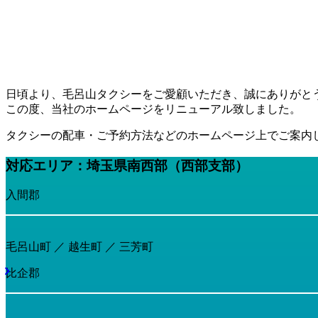
日頃より、毛呂山タクシーをご愛顧いただき、誠にありがと
この度、当社のホームページをリニューアル致しました。
タクシーの配車・ご予約方法などのホームページ上でご案内
対応エリア：埼玉県南西部（西部支部）
入間郡
毛呂山町 ／ 越生町 ／ 三芳町
比企郡