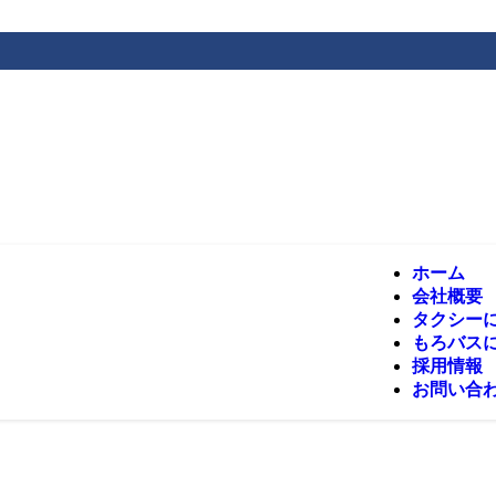
ホーム
会社概要
タクシー
もろバス
採用情報
お問い合