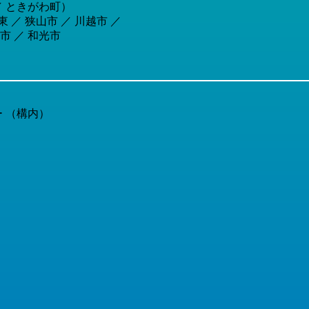
 ／ ときがわ町）
 ／ 狭山市 ／ 川越市 ／
市 ／ 和光市
 （構内）